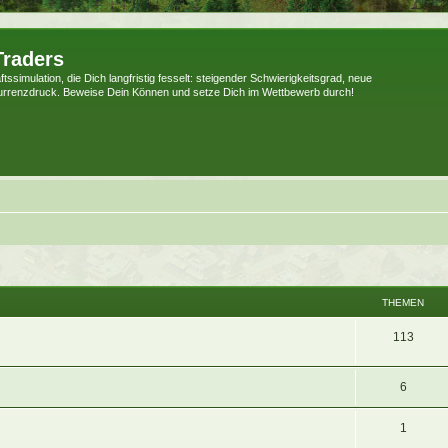
Traders
tssimulation, die Dich langfristig fesselt: steigender Schwierigkeitsgrad, neue
urrenzdruck. Beweise Dein Können und setze Dich im Wettbewerb durch!
THEMEN
113
6
1