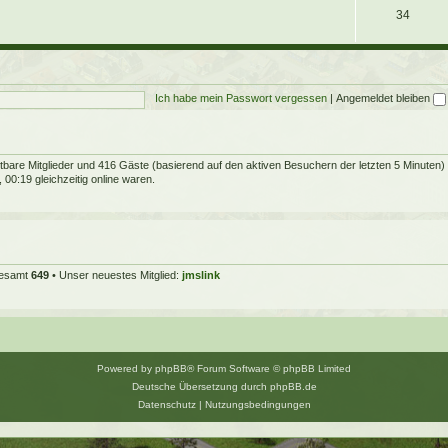
34
Ich habe mein Passwort vergessen
|
Angemeldet bleiben
chtbare Mitglieder und 416 Gäste (basierend auf den aktiven Besuchern der letzten 5 Minuten)
00:19 gleichzeitig online waren.
sgesamt
649
• Unser neuestes Mitglied:
jmslink
Powered by
phpBB
® Forum Software © phpBB Limited
Deutsche Übersetzung durch
phpBB.de
Datenschutz
|
Nutzungsbedingungen