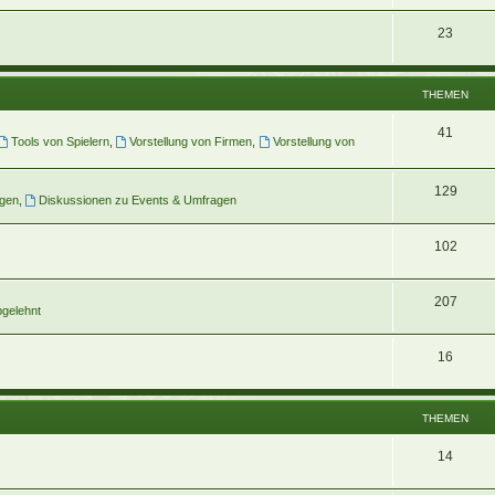
23
THEMEN
41
Tools von Spielern
,
Vorstellung von Firmen
,
Vorstellung von
129
gen
,
Diskussionen zu Events & Umfragen
102
207
gelehnt
16
THEMEN
14