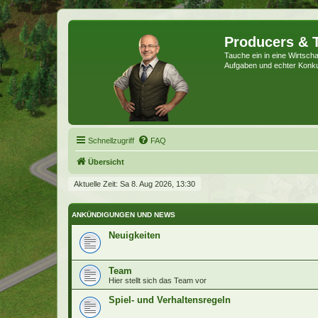
Producers & 
Tauche ein in eine Wirtschaf
Aufgaben und echter Konk
Schnellzugriff
FAQ
Übersicht
Aktuelle Zeit: Sa 8. Aug 2026, 13:30
ANKÜNDIGUNGEN UND NEWS
Neuigkeiten
Team
Hier stellt sich das Team vor
Spiel- und Verhaltensregeln