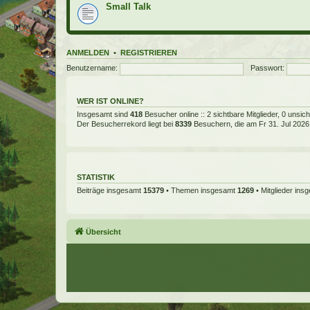
Small Talk
ANMELDEN
•
REGISTRIEREN
Benutzername:
Passwort:
WER IST ONLINE?
Insgesamt sind
418
Besucher online :: 2 sichtbare Mitglieder, 0 unsi
Der Besucherrekord liegt bei
8339
Besuchern, die am Fr 31. Jul 2026, 
STATISTIK
Beiträge insgesamt
15379
• Themen insgesamt
1269
• Mitglieder in
Übersicht