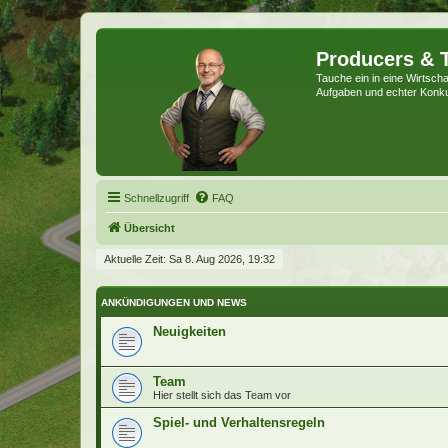
Producers & 
Tauche ein in eine Wirtschaf
Aufgaben und echter Konk
Schnellzugriff
FAQ
Übersicht
Aktuelle Zeit: Sa 8. Aug 2026, 19:32
ANKÜNDIGUNGEN UND NEWS
Neuigkeiten
Team
Hier stellt sich das Team vor
Spiel- und Verhaltensregeln