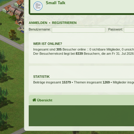
Small Talk
ANMELDEN
•
REGISTRIEREN
Benutzername:
Passwort:
WER IST ONLINE?
Insgesamt sind
305
Besucher online :: 0 sichtbare Mitglieder, 0 unsi
Der Besucherrekord liegt bei
8339
Besuchern, die am Fr 31. Jul 2026, 
STATISTIK
Beiträge insgesamt
15379
• Themen insgesamt
1269
• Mitglieder in
Übersicht