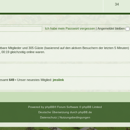
34
Ich habe mein Passwort vergessen
|
Angemeldet bleiben
chtbare Mitglieder und 305 Gäste (basierend auf den aktiven Besuchern der letzten 5 Minuten)
00:19 gleichzeitig online waren.
sgesamt
649
• Unser neuestes Mitglied:
jmslink
Powered by
phpBB
® Forum Software © phpBB Limited
Deutsche Übersetzung durch
phpBB.de
Datenschutz
|
Nutzungsbedingungen