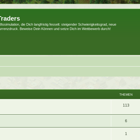
Traders
tssimulation, die Dich langfristig fesselt: steigender Schwierigkeitsgrad, neue
urrenzdruck. Beweise Dein Können und setze Dich im Wettbewerb durch!
THEMEN
113
6
1