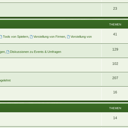
23
THEMEN
41
Tools von Spielern
,
Vorstellung von Firmen
,
Vorstellung von
129
gen
,
Diskussionen zu Events & Umfragen
102
207
gelehnt
16
THEMEN
14