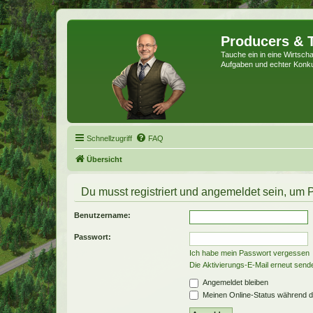
Producers & 
Tauche ein in eine Wirtschaf
Aufgaben und echter Konk
Schnellzugriff
FAQ
Übersicht
Du musst registriert und angemeldet sein, um 
Benutzername:
Passwort:
Ich habe mein Passwort vergessen
Die Aktivierungs-E-Mail erneut send
Angemeldet bleiben
Meinen Online-Status während d