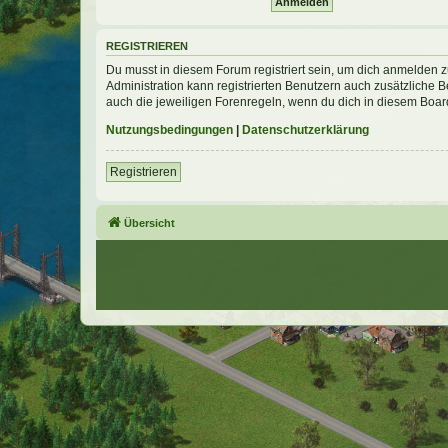
REGISTRIEREN
Du musst in diesem Forum registriert sein, um dich anmelden zu
Administration kann registrierten Benutzern auch zusätzliche
auch die jeweiligen Forenregeln, wenn du dich in diesem Boar
Nutzungsbedingungen
|
Datenschutzerklärung
Registrieren
Übersicht