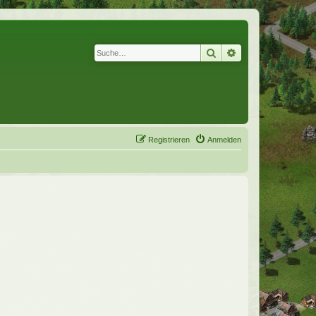
Suche
Erweiterte Suche
Registrieren
Anmelden