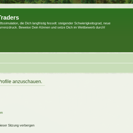
Traders
tssimulation, die Dich langfristig fesselt: steigender Schwierigkeitsgrad, neue
urrenzdruck. Beweise Dein Können und setze Dich im Wettbewerb durch!
Profile anzuschauen.
en
ieser Sitzung verbergen