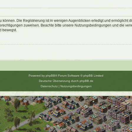
 können. Die Registrierung ist in wenigen Augenblicken erledigt und ermöglicht di
 Berechtigungen zuweisen. Beachte bitte unsere Nutzungsbedingungen und die verwa
d bewegst.
Powered by
phpBB
® Forum Software © phpBB Limited
Deutsche Übersetzung durch
phpBB.de
Datenschutz
|
Nutzungsbedingungen