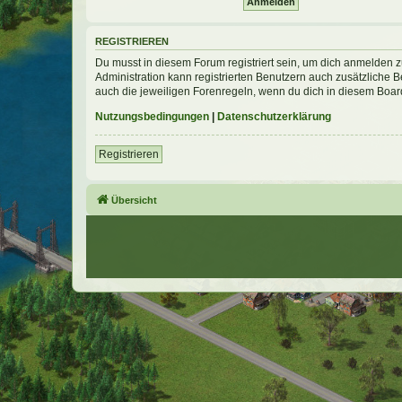
REGISTRIEREN
Du musst in diesem Forum registriert sein, um dich anmelden zu
Administration kann registrierten Benutzern auch zusätzliche
auch die jeweiligen Forenregeln, wenn du dich in diesem Boar
Nutzungsbedingungen
|
Datenschutzerklärung
Registrieren
Übersicht