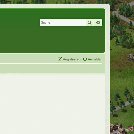
Suche
Erweiterte Suche
Registrieren
Anmelden