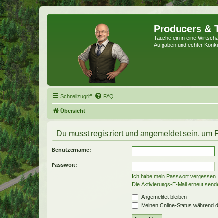
Producers & 
Tauche ein in eine Wirtschaf
Aufgaben und echter Konk
Schnellzugriff
FAQ
Übersicht
Du musst registriert und angemeldet sein, um 
Benutzername:
Passwort:
Ich habe mein Passwort vergessen
Die Aktivierungs-E-Mail erneut send
Angemeldet bleiben
Meinen Online-Status während d