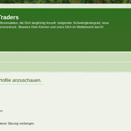
Traders
tssimulation, die Dich langfristig fesselt: steigender Schwierigkeitsgrad, neue
urrenzdruck. Beweise Dein Können und setze Dich im Wettbewerb durch!
Profile anzuschauen.
en
ieser Sitzung verbergen