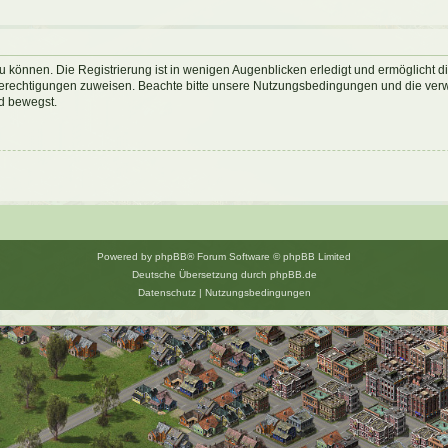
 können. Die Registrierung ist in wenigen Augenblicken erledigt und ermöglicht di
 Berechtigungen zuweisen. Beachte bitte unsere Nutzungsbedingungen und die verwa
d bewegst.
Powered by
phpBB
® Forum Software © phpBB Limited
Deutsche Übersetzung durch
phpBB.de
Datenschutz
|
Nutzungsbedingungen