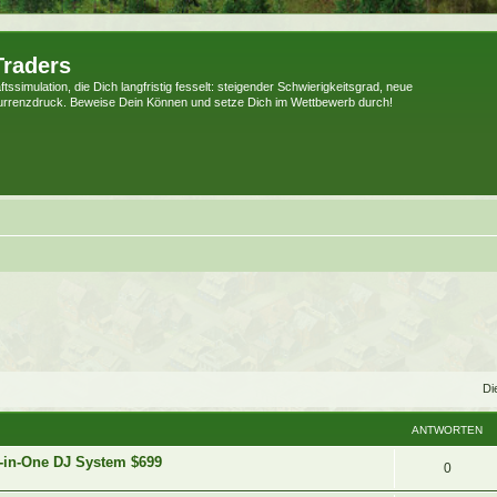
Traders
tssimulation, die Dich langfristig fesselt: steigender Schwierigkeitsgrad, neue
urrenzdruck. Beweise Dein Können und setze Dich im Wettbewerb durch!
Di
ANTWORTEN
-in-One DJ System $699
0