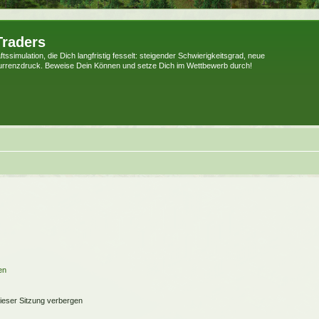
Traders
tssimulation, die Dich langfristig fesselt: steigender Schwierigkeitsgrad, neue
urrenzdruck. Beweise Dein Können und setze Dich im Wettbewerb durch!
en
ieser Sitzung verbergen