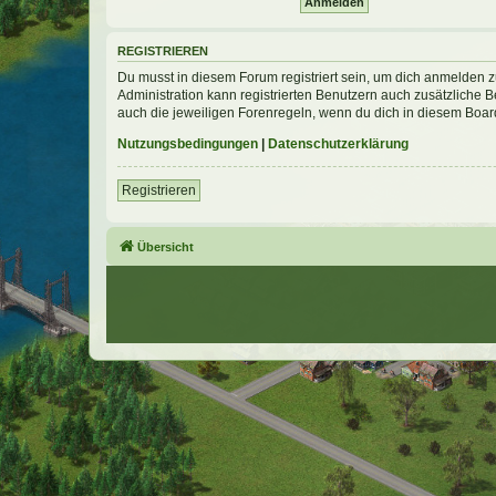
REGISTRIEREN
Du musst in diesem Forum registriert sein, um dich anmelden zu
Administration kann registrierten Benutzern auch zusätzliche
auch die jeweiligen Forenregeln, wenn du dich in diesem Boar
Nutzungsbedingungen
|
Datenschutzerklärung
Registrieren
Übersicht