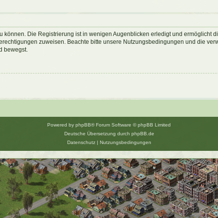
 können. Die Registrierung ist in wenigen Augenblicken erledigt und ermöglicht di
 Berechtigungen zuweisen. Beachte bitte unsere Nutzungsbedingungen und die verwa
d bewegst.
Powered by
phpBB
® Forum Software © phpBB Limited
Deutsche Übersetzung durch
phpBB.de
Datenschutz
|
Nutzungsbedingungen