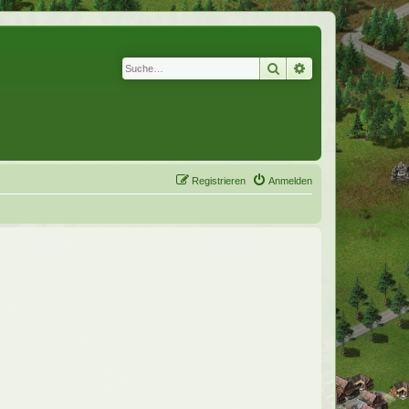
Suche
Erweiterte Suche
Registrieren
Anmelden