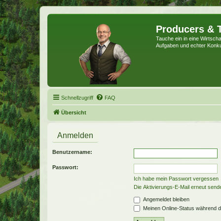
Producers & 
Tauche ein in eine Wirtschaf
Aufgaben und echter Konk
Schnellzugriff
FAQ
Übersicht
Anmelden
Benutzername:
Passwort:
Ich habe mein Passwort vergessen
Die Aktivierungs-E-Mail erneut send
Angemeldet bleiben
Meinen Online-Status während d