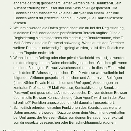
angemeldet bist) gespeichert. Ferner werden deine Benutzer-ID, ein
Authentifizierungsschlüssel und eine Session-ID gespeichert. Die
Cookies haben standardmäßig eine Gültigkeit von einem Jahr. Alle
Cookies kannst du jederzeit über die Funktion „Alle Cookies löschen“
löschen.
Weiterhin werden die Daten gespeichert, die du bei der Registrierung,
in deinem Profil oder deinem persönlichem Bereich angibst. Für die
Registrierung sind mindestens ein eindeutiger Benutzername, eine E-
Mail-Adresse und ein Passwort notwendig. Wenn durch den Betreiber
weitere Daten als notwendig festgelegt wurden, so ist dies für dich vor
deren Eingabe ersichtlich.
Wenn du einen Beitrag oder eine private Nachricht erstellst, so werden
die dort eingegebenen Daten ebenfalls gespeichert. Gleiches gilt, wenn
du einen Beitrag als Entwurf zwischenspeicherst. In diesen Fällen wird
auch deine IP-Adresse gespeichert. Die IP-Adresse wird weiterhin bei
folgenden Aktionen gespeichert: Löschen und Ändern von Beiträgen
(dazu zählen Private Nachrichten und Umfragen), Änderungen an
zentralen Profildaten (E-Mail-Adresse, Kontoaktivierung, Benutzer-
Passwort) und gescheiterte Anmeldeversuche. Die von deinem Browser
übermittelte Browser-Kennzeichnung (User Agent) wird nur in der „Wer
ist online?“-Funktion angezeigt und nicht dauerhaft gespeichert.
Schließlich erfordern einzelne Funktionen des Boards, dass weitere
Daten gespeichert werden. Dazu gehören dein Abstimmungsverhalten
bei Umfragen, der Gelesen-Status von deinen Beiträgen oder explizit
von dir gesetzte Lesezeichen oder Benachrichtigungsfunktionen.