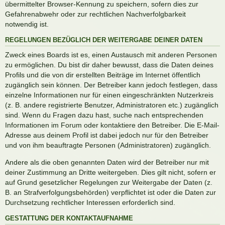
übermittelter Browser-Kennung zu speichern, sofern dies zur
Gefahrenabwehr oder zur rechtlichen Nachverfolgbarkeit
notwendig ist.
REGELUNGEN BEZÜGLICH DER WEITERGABE DEINER DATEN
Zweck eines Boards ist es, einen Austausch mit anderen Personen
zu ermöglichen. Du bist dir daher bewusst, dass die Daten deines
Profils und die von dir erstellten Beiträge im Internet öffentlich
zugänglich sein können. Der Betreiber kann jedoch festlegen, dass
einzelne Informationen nur für einen eingeschränkten Nutzerkreis
(z. B. andere registrierte Benutzer, Administratoren etc.) zugänglich
sind. Wenn du Fragen dazu hast, suche nach entsprechenden
Informationen im Forum oder kontaktiere den Betreiber. Die E-Mail-
Adresse aus deinem Profil ist dabei jedoch nur für den Betreiber
und von ihm beauftragte Personen (Administratoren) zugänglich.
Andere als die oben genannten Daten wird der Betreiber nur mit
deiner Zustimmung an Dritte weitergeben. Dies gilt nicht, sofern er
auf Grund gesetzlicher Regelungen zur Weitergabe der Daten (z.
B. an Strafverfolgungsbehörden) verpflichtet ist oder die Daten zur
Durchsetzung rechtlicher Interessen erforderlich sind.
GESTATTUNG DER KONTAKTAUFNAHME