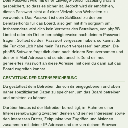
Dein Passwort wird mit einer Einwege-Verschlüsselung (Hash)
gespeichert, so dass es sicher ist. Jedoch wird dir empfohlen,
dieses Passwort nicht auf einer Vielzahl von Webseiten zu
verwenden. Das Passwort ist dein Schlüssel zu deinem
Benutzerkonto für das Board, also geh mit ihm sorgsam um.
Insbesondere wird dich kein Vertreter des Betreibers, von phpBB
Limited oder ein Dritter berechtigterweise nach deinem Passwort
fragen. Solltest du dein Passwort vergessen haben, so kannst du
die Funktion „Ich habe mein Passwort vergessen“ benutzen. Die
phpBB-Software fragt dich dann nach deinem Benutzernamen und
deiner E-Mail-Adresse und sendet anschließend ein neu
generiertes Passwort an diese Adresse, mit dem du dann auf das
Board zugreifen kannst.
GESTATTUNG DER DATENSPEICHERUNG
Du gestattest dem Betreiber, die von dir eingegebenen und oben
näher spezifizierten Daten zu speichern, um das Board betreiben
und anbieten zu können.
Darüber hinaus ist der Betreiber berechtigt, im Rahmen einer
Interessenabwägung zwischen deinen und seinen Interessen sowie
den Interessen Dritter, Zeitpunkte von Zugriffen und Aktionen
zusammen mit deiner IP-Adresse und der von deinem Browser