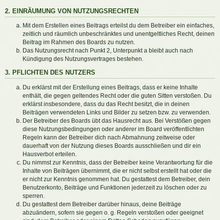
2. EINRÄUMUNG VON NUTZUNGSRECHTEN
Mit dem Erstellen eines Beitrags erteilst du dem Betreiber ein einfaches,
zeitlich und räumlich unbeschränktes und unentgeltliches Recht, deinen
Beitrag im Rahmen des Boards zu nutzen.
Das Nutzungsrecht nach Punkt 2, Unterpunkt a bleibt auch nach
Kündigung des Nutzungsvertrages bestehen.
3. PFLICHTEN DES NUTZERS
Du erklärst mit der Erstellung eines Beitrags, dass er keine Inhalte
enthält, die gegen geltendes Recht oder die guten Sitten verstoßen. Du
erklärst insbesondere, dass du das Recht besitzt, die in deinen
Beiträgen verwendeten Links und Bilder zu setzen bzw. zu verwenden.
Der Betreiber des Boards übt das Hausrecht aus. Bei Verstößen gegen
diese Nutzungsbedingungen oder anderer im Board veröffentlichten
Regeln kann der Betreiber dich nach Abmahnung zeitweise oder
dauerhaft von der Nutzung dieses Boards ausschließen und dir ein
Hausverbot erteilen.
Du nimmst zur Kenntnis, dass der Betreiber keine Verantwortung für die
Inhalte von Beiträgen übernimmt, die er nicht selbst erstellt hat oder die
er nicht zur Kenntnis genommen hat. Du gestattest dem Betreiber, dein
Benutzerkonto, Beiträge und Funktionen jederzeit zu löschen oder zu
sperren.
Du gestattest dem Betreiber darüber hinaus, deine Beiträge
abzuändern, sofern sie gegen o. g. Regeln verstoßen oder geeignet