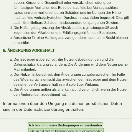
Leben, Körper und Gesundheit oder vorsätzlichem oder grob
fahrlässigem Verhalten des Betreibers auf die bei Vertragsschluss
typischerweise vorhersehbaren Schäden und im Übrigen der Höhe
nach auf die vertragstypischen Durchschnittsschäden begrenzt. Dies gilt
auch für mittelbare Schäden, insbesondere entgangenen Gewinn.
Die Haftungsbegrenzung der Absätze a bis c gilt sinngemäß auch
zugunsten der Mitarbeiter und Erfüllungsgehilfen des Betreibers.
Ansprüche für eine Haftung aus zwingendem nationalem Recht bleiben
unberührt.
6. ÄNDERUNGSVORBEHALT
Der Betreiber ist berechtigt, die Nutzungsbedingungen und die
Datenschutzerklärung zu ändern. Die Änderung wird dem Nutzer per E-
Mail mitgeteilt.
Der Nutzer ist berechtigt, den Änderungen zu widersprechen. Im Falle
des Widerspruchs erlischt das zwischen dem Betreiber und dem Nutzer
bestehende Vertragsverhältnis mit sofortiger Wirkung.
Die Änderungen gelten als anerkannt und verbindlich, wenn der Nutzer
den Änderungen zugestimmt hat.
Informationen über den Umgang mit deinen persönlichen Daten
sind in der Datenschutzerklärung enthalten.