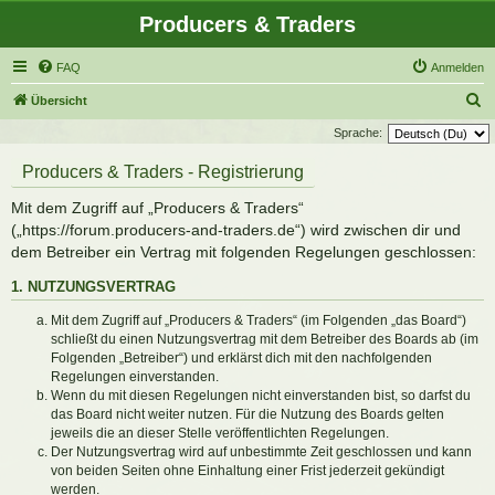
Producers & Traders
FAQ
Anmelden
S
Übersicht
u
Sprache:
c
Producers & Traders - Registrierung
h
Mit dem Zugriff auf „Producers & Traders“
e
(„https://forum.producers-and-traders.de“) wird zwischen dir und
dem Betreiber ein Vertrag mit folgenden Regelungen geschlossen:
1. NUTZUNGSVERTRAG
Mit dem Zugriff auf „Producers & Traders“ (im Folgenden „das Board“)
schließt du einen Nutzungsvertrag mit dem Betreiber des Boards ab (im
Folgenden „Betreiber“) und erklärst dich mit den nachfolgenden
Regelungen einverstanden.
Wenn du mit diesen Regelungen nicht einverstanden bist, so darfst du
das Board nicht weiter nutzen. Für die Nutzung des Boards gelten
jeweils die an dieser Stelle veröffentlichten Regelungen.
Der Nutzungsvertrag wird auf unbestimmte Zeit geschlossen und kann
von beiden Seiten ohne Einhaltung einer Frist jederzeit gekündigt
werden.