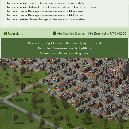
Du darfst
keine
neuen Themen in diesem Forum erstellen.
Du darfst
keine
Antworten zu Themen in diesem Forum erstellen.
Du darfst deine Beiträge in diesem Forum
nicht
ändern.
Du darfst deine Beiträge in diesem Forum
nicht
löschen.
Du darfst
keine
Dateianhänge in diesem Forum erstellen.
Übersicht
Alle Cookies löschen
Alle Zeiten sind
UTC+02:00
Powered by
phpBB
® Forum Software © phpBB Limited
Deutsche Übersetzung durch
phpBB.de
Datenschutz
|
Nutzungsbedingungen