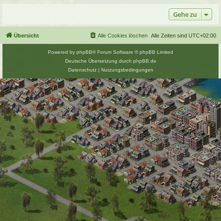
Gehe zu
Übersicht
Alle Cookies löschen
Alle Zeiten sind
UTC+02:00
Powered by
phpBB
® Forum Software © phpBB Limited
Deutsche Übersetzung durch
phpBB.de
Datenschutz
|
Nutzungsbedingungen