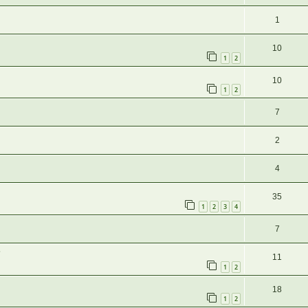
1
10
1
2
10
1
2
7
2
4
35
1
2
3
4
7
?
11
1
2
18
1
2