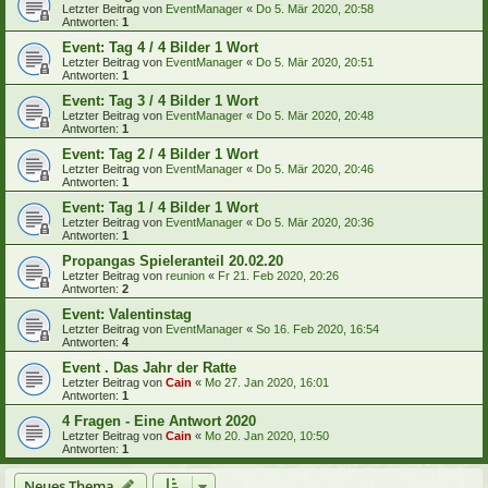
Letzter Beitrag von
EventManager
«
Do 5. Mär 2020, 20:58
Antworten:
1
Event: Tag 4 / 4 Bilder 1 Wort
Letzter Beitrag von
EventManager
«
Do 5. Mär 2020, 20:51
Antworten:
1
Event: Tag 3 / 4 Bilder 1 Wort
Letzter Beitrag von
EventManager
«
Do 5. Mär 2020, 20:48
Antworten:
1
Event: Tag 2 / 4 Bilder 1 Wort
Letzter Beitrag von
EventManager
«
Do 5. Mär 2020, 20:46
Antworten:
1
Event: Tag 1 / 4 Bilder 1 Wort
Letzter Beitrag von
EventManager
«
Do 5. Mär 2020, 20:36
Antworten:
1
Propangas Spieleranteil 20.02.20
Letzter Beitrag von
reunion
«
Fr 21. Feb 2020, 20:26
Antworten:
2
Event: Valentinstag
Letzter Beitrag von
EventManager
«
So 16. Feb 2020, 16:54
Antworten:
4
Event . Das Jahr der Ratte
Letzter Beitrag von
Cain
«
Mo 27. Jan 2020, 16:01
Antworten:
1
4 Fragen - Eine Antwort 2020
Letzter Beitrag von
Cain
«
Mo 20. Jan 2020, 10:50
Antworten:
1
Neues Thema