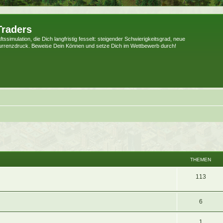
Traders
tssimulation, die Dich langfristig fesselt: steigender Schwierigkeitsgrad, neue
urrenzdruck. Beweise Dein Können und setze Dich im Wettbewerb durch!
THEMEN
113
6
1