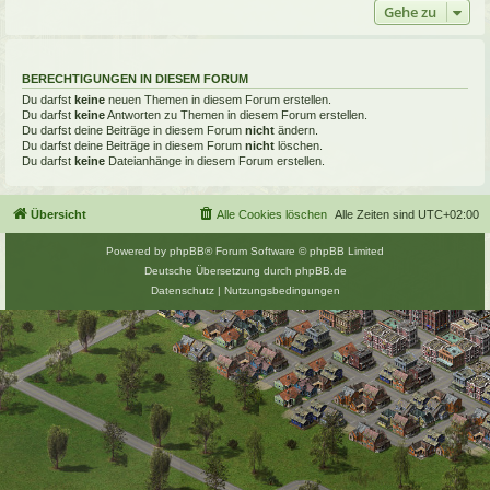
Gehe zu
BERECHTIGUNGEN IN DIESEM FORUM
Du darfst
keine
neuen Themen in diesem Forum erstellen.
Du darfst
keine
Antworten zu Themen in diesem Forum erstellen.
Du darfst deine Beiträge in diesem Forum
nicht
ändern.
Du darfst deine Beiträge in diesem Forum
nicht
löschen.
Du darfst
keine
Dateianhänge in diesem Forum erstellen.
Übersicht
Alle Cookies löschen
Alle Zeiten sind
UTC+02:00
Powered by
phpBB
® Forum Software © phpBB Limited
Deutsche Übersetzung durch
phpBB.de
Datenschutz
|
Nutzungsbedingungen