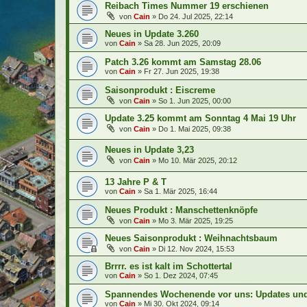
Reibach Times Nummer 19 erschienen
von
Cain
»
Do 24. Jul 2025, 22:14
Neues in Update 3.260
von
Cain
»
Sa 28. Jun 2025, 20:09
Patch 3.26 kommt am Samstag 28.06
von
Cain
»
Fr 27. Jun 2025, 19:38
Saisonprodukt : Eiscreme
von
Cain
»
So 1. Jun 2025, 00:00
Update 3.25 kommt am Sonntag 4 Mai 19 Uhr
von
Cain
»
Do 1. Mai 2025, 09:38
Neues in Update 3,23
von
Cain
»
Mo 10. Mär 2025, 20:12
13 Jahre P & T
von
Cain
»
Sa 1. Mär 2025, 16:44
Neues Produkt : Manschettenknöpfe
von
Cain
»
Mo 3. Mär 2025, 19:25
Neues Saisonprodukt : Weihnachtsbaum
von
Cain
»
Di 12. Nov 2024, 15:53
Brrrr. es ist kalt im Schottertal
von
Cain
»
So 1. Dez 2024, 07:45
Spannendes Wochenende vor uns: Updates und
von
Cain
»
Mi 30. Okt 2024, 09:14