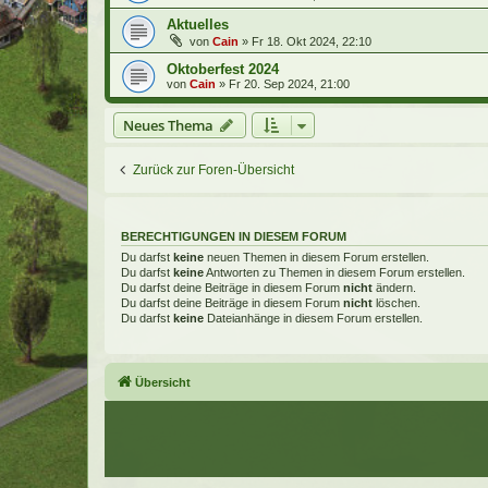
Aktuelles
von
Cain
»
Fr 18. Okt 2024, 22:10
Oktoberfest 2024
von
Cain
»
Fr 20. Sep 2024, 21:00
Neues Thema
Zurück zur Foren-Übersicht
BERECHTIGUNGEN IN DIESEM FORUM
Du darfst
keine
neuen Themen in diesem Forum erstellen.
Du darfst
keine
Antworten zu Themen in diesem Forum erstellen.
Du darfst deine Beiträge in diesem Forum
nicht
ändern.
Du darfst deine Beiträge in diesem Forum
nicht
löschen.
Du darfst
keine
Dateianhänge in diesem Forum erstellen.
Übersicht