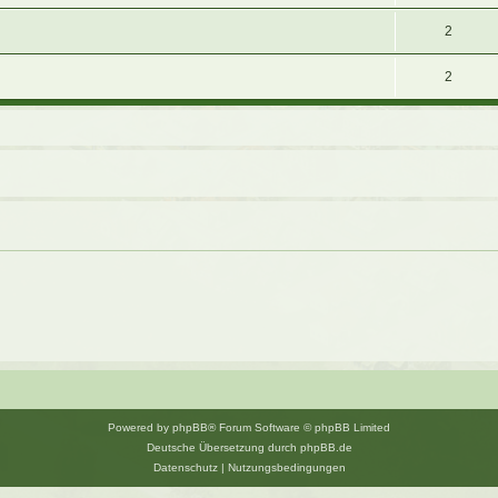
2
2
Powered by
phpBB
® Forum Software © phpBB Limited
Deutsche Übersetzung durch
phpBB.de
Datenschutz
|
Nutzungsbedingungen