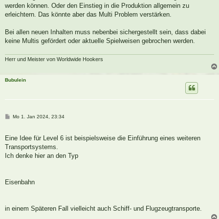
werden können. Oder den Einstieg in die Produktion allgemein zu
erleichtern. Das könnte aber das Multi Problem verstärken.
Bei allen neuen Inhalten muss nebenbei sichergestellt sein, dass dabei
keine Multis gefördert oder aktuelle Spielweisen gebrochen werden.
Herr und Meister von Worldwide Hookers
Bubulein
B
Mo 1. Jan 2024, 23:34
e
i
t
Eine Idee für Level 6 ist beispielsweise die Einführung eines weiteren
r
a
Transportsystems.
g
Ich denke hier an den Typ
Eisenbahn
in einem Späteren Fall vielleicht auch Schiff- und Flugzeugtransporte.