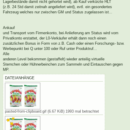
Lagerbestände damit nicht gehortet wird), ab Kauf verkürzte HLT
(z.B. 24 Std damit zeitnah angeliefert wird), evtl. ein gesondertes
Fahrzeug welches nur zwischen GM und Status zugelassen ist...
Ankauf
und Transport vom Firmenkonto, bei Anlieferung am Status wird vom
Privatkonto erstattet, der L0-Verkäufer erhält dann noch einen
zusätzlichen Bonus in Form von z.B. Cash oder einen Forschungs- bzw.
Werbepunkt bei Q unter 100 oder Ruf unter Produktruf...
Alle
anderen Level bekommen (gestaffelt) wieder anteilig virtuelle
Sternchen oder Hühnerbeinchen zum Sammeln und Eintauschen gegen
MP.
DATEIANHÄNGE
pasted-from-clipboard.gif (6.67 KiB) 1993 mal betrachtet