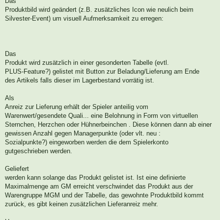
Das
Produktbild wird geändert (z.B. zusätzliches Icon wie neulich beim
Silvester-Event) um visuell Aufmerksamkeit zu erregen:
Das
Produkt wird zusätzlich in einer gesonderten Tabelle (evtl.
PLUS-Feature?) gelistet mit Button zur Beladung/Lieferung am Ende
des Artikels falls dieser im Lagerbestand vorrätig ist.
Als
Anreiz zur Lieferung erhält der Spieler anteilig vom
Warenwert/gesendete Quali... eine Belohnung in Form von virtuellen
Sternchen, Herzchen oder Hühnerbeinchen . Diese können dann ab einer
gewissen Anzahl gegen Managerpunkte (oder vlt. neu :
Sozialpunkte?) eingeworben werden die dem Spielerkonto
gutgeschrieben werden.
Geliefert
werden kann solange das Produkt gelistet ist. Ist eine definierte
Maximalmenge am GM erreicht verschwindet das Produkt aus der
Warengruppe MGM und der Tabelle, das gewohnte Produktbild kommt
zurück, es gibt keinen zusätzlichen Lieferanreiz mehr.