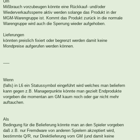
Um
Mißbrauch vorzubeugen könnte eine Rückkauf- und/oder
Wiederverkaufssperre aktiv werden solange das Produkt in der
MGM-Warengruppe ist. Kommt das Produkt zurück in die normale
Warengruppe wird auch die Sperrung wieder aufgehoben.
Lieferungen
könnten preislich fixiert oder begrenzt werden damit keine
Mondpreise aufgerufen werden können.
-----
Wenn
(falls) in L6 ein Statussymbol eingeführt wird welches man beliefern
kann gegen z.B. Managerpunkte könnte man gezielt Endprodukte
vorgeben die momentan am GM kaum noch oder gar nicht mehr
auftauchen.
Als
Bedingung für die Belieferung könnte man an den Spieler vorgeben
daß z.B. nur Fremdware von anderen Spielern akzeptiert wird,
bestimmte Q/R, nur Direktlieferung vom GM (und damit keine