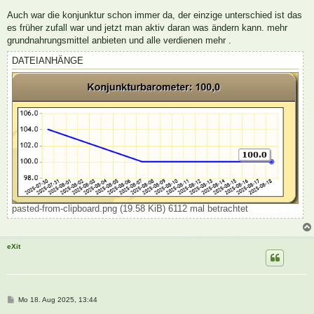
Auch war die konjunktur schon immer da, der einzige unterschied ist das
es früher zufall war und jetzt man aktiv daran was ändern kann. mehr
grundnahrungsmittel anbieten und alle verdienen mehr .
DATEIANHÄNGE
pasted-from-clipboard.png (19.58 KiB) 6112 mal betrachtet
eXit
B
Mo 18. Aug 2025, 13:44
e