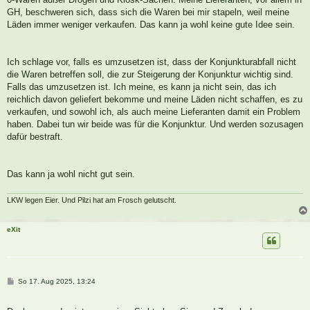
GH, beschweren sich, dass sich die Waren bei mir stapeln, weil meine
Läden immer weniger verkaufen. Das kann ja wohl keine gute Idee sein.
Ich schlage vor, falls es umzusetzen ist, dass der Konjunkturabfall nicht
die Waren betreffen soll, die zur Steigerung der Konjunktur wichtig sind.
Falls das umzusetzen ist. Ich meine, es kann ja nicht sein, das ich
reichlich davon geliefert bekomme und meine Läden nicht schaffen, es zu
verkaufen, und sowohl ich, als auch meine Lieferanten damit ein Problem
haben. Dabei tun wir beide was für die Konjunktur. Und werden sozusagen
dafür bestraft.
Das kann ja wohl nicht gut sein.
LKW legen Eier. Und Pilzi hat am Frosch gelutscht.
eXit
B
So 17. Aug 2025, 13:24
e
i
t