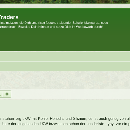
Traders
tssimulation, die Dich langfristig fesselt: steigender Schwierigkeitsgrad, neue
urrenzdruck. Beweise Dein Können und setze Dich im Wettbewerb durch!
Suche
Erweiterte Suche
r stehen -zig LKW mit Kohle, Rohedlis und Silizium, es ist auch genug von all
 Liste der eingehenden LKW inzwischen schon der hundertste - yay, vor ein 