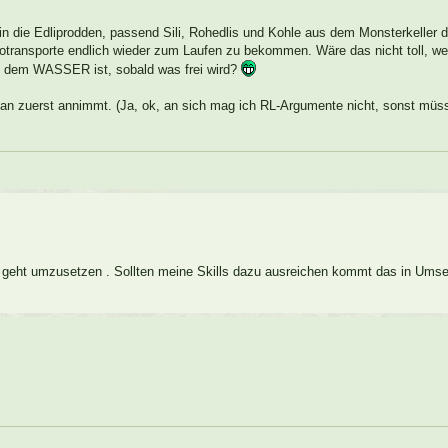
n die Edliprodden, passend Sili, Rohedlis und Kohle aus dem Monsterkeller
ransporte endlich wieder zum Laufen zu bekommen. Wäre das nicht toll, w
it dem WASSER ist, sobald was frei wird?
 zuerst annimmt. (Ja, ok, an sich mag ich RL-Argumente nicht, sonst müsst
sch geht umzusetzen . Sollten meine Skills dazu ausreichen kommt das in Um