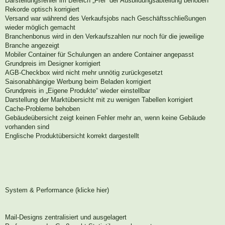
Darstellungsfehler im Bereich „Frei“ der Ausbildungsabteilung behoben
Rekorde optisch korrigiert
Versand war während des Verkaufsjobs nach Geschäftsschließungen
wieder möglich gemacht
Branchenbonus wird in den Verkaufszahlen nur noch für die jeweilige
Branche angezeigt
Mobiler Container für Schulungen an andere Container angepasst
Grundpreis im Designer korrigiert
AGB-Checkbox wird nicht mehr unnötig zurückgesetzt
Saisonabhängige Werbung beim Beladen korrigiert
Grundpreis in „Eigene Produkte“ wieder einstellbar
Darstellung der Marktübersicht mit zu wenigen Tabellen korrigiert
Cache-Probleme behoben
Gebäudeübersicht zeigt keinen Fehler mehr an, wenn keine Gebäude
vorhanden sind
Englische Produktübersicht korrekt dargestellt
System & Performance (klicke hier)
Mail-Designs zentralisiert und ausgelagert