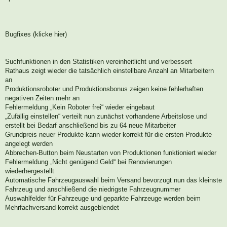
Bugfixes (klicke hier)
Suchfunktionen in den Statistiken vereinheitlicht und verbessert
Rathaus zeigt wieder die tatsächlich einstellbare Anzahl an Mitarbeitern
an
Produktionsroboter und Produktionsbonus zeigen keine fehlerhaften
negativen Zeiten mehr an
Fehlermeldung „Kein Roboter frei“ wieder eingebaut
„Zufällig einstellen“ verteilt nun zunächst vorhandene Arbeitslose und
erstellt bei Bedarf anschließend bis zu 64 neue Mitarbeiter
Grundpreis neuer Produkte kann wieder korrekt für die ersten Produkte
angelegt werden
Abbrechen-Button beim Neustarten von Produktionen funktioniert wieder
Fehlermeldung „Nicht genügend Geld“ bei Renovierungen
wiederhergestellt
Automatische Fahrzeugauswahl beim Versand bevorzugt nun das kleinste
Fahrzeug und anschließend die niedrigste Fahrzeugnummer
Auswahlfelder für Fahrzeuge und geparkte Fahrzeuge werden beim
Mehrfachversand korrekt ausgeblendet