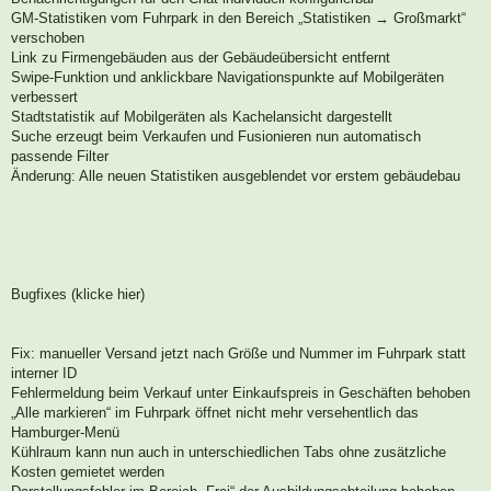
GM-Statistiken vom Fuhrpark in den Bereich „Statistiken → Großmarkt“
verschoben
Link zu Firmengebäuden aus der Gebäudeübersicht entfernt
Swipe-Funktion und anklickbare Navigationspunkte auf Mobilgeräten
verbessert
Stadtstatistik auf Mobilgeräten als Kachelansicht dargestellt
Suche erzeugt beim Verkaufen und Fusionieren nun automatisch
passende Filter
Änderung: Alle neuen Statistiken ausgeblendet vor erstem gebäudebau
Bugfixes (klicke hier)
Fix: manueller Versand jetzt nach Größe und Nummer im Fuhrpark statt
interner ID
Fehlermeldung beim Verkauf unter Einkaufspreis in Geschäften behoben
„Alle markieren“ im Fuhrpark öffnet nicht mehr versehentlich das
Hamburger-Menü
Kühlraum kann nun auch in unterschiedlichen Tabs ohne zusätzliche
Kosten gemietet werden