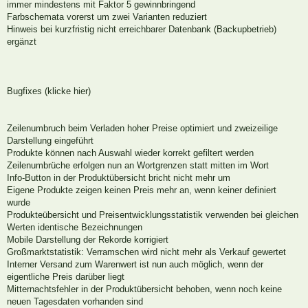
immer mindestens mit Faktor 5 gewinnbringend
Farbschemata vorerst um zwei Varianten reduziert
Hinweis bei kurzfristig nicht erreichbarer Datenbank (Backupbetrieb)
ergänzt
Bugfixes (klicke hier)
Zeilenumbruch beim Verladen hoher Preise optimiert und zweizeilige
Darstellung eingeführt
Produkte können nach Auswahl wieder korrekt gefiltert werden
Zeilenumbrüche erfolgen nun an Wortgrenzen statt mitten im Wort
Info-Button in der Produktübersicht bricht nicht mehr um
Eigene Produkte zeigen keinen Preis mehr an, wenn keiner definiert
wurde
Produkteübersicht und Preisentwicklungsstatistik verwenden bei gleichen
Werten identische Bezeichnungen
Mobile Darstellung der Rekorde korrigiert
Großmarktstatistik: Verramschen wird nicht mehr als Verkauf gewertet
Interner Versand zum Warenwert ist nun auch möglich, wenn der
eigentliche Preis darüber liegt
Mitternachtsfehler in der Produktübersicht behoben, wenn noch keine
neuen Tagesdaten vorhanden sind