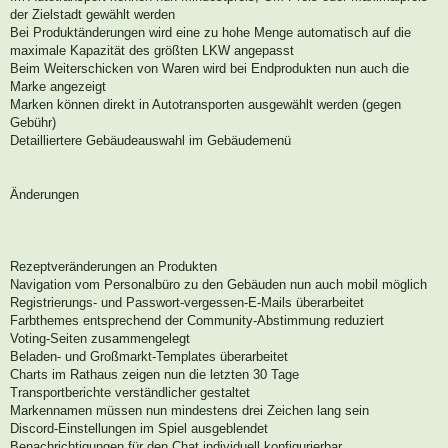
der Zielstadt gewählt werden
Bei Produktänderungen wird eine zu hohe Menge automatisch auf die
maximale Kapazität des größten LKW angepasst
Beim Weiterschicken von Waren wird bei Endprodukten nun auch die
Marke angezeigt
Marken können direkt in Autotransporten ausgewählt werden (gegen
Gebühr)
Detailliertere Gebäudeauswahl im Gebäudemenü
Änderungen
Rezeptveränderungen an Produkten
Navigation vom Personalbüro zu den Gebäuden nun auch mobil möglich
Registrierungs- und Passwort-vergessen-E-Mails überarbeitet
Farbthemes entsprechend der Community-Abstimmung reduziert
Voting-Seiten zusammengelegt
Beladen- und Großmarkt-Templates überarbeitet
Charts im Rathaus zeigen nun die letzten 30 Tage
Transportberichte verständlicher gestaltet
Markennamen müssen nun mindestens drei Zeichen lang sein
Discord-Einstellungen im Spiel ausgeblendet
Benachrichtigungen für den Chat individuell konfigurierbar