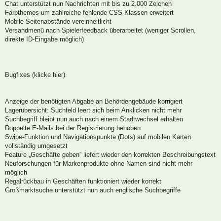
Chat unterstützt nun Nachrichten mit bis zu 2.000 Zeichen
Farbthemes um zahlreiche fehlende CSS-Klassen erweitert
Mobile Seitenabstände vereinheitlicht
Versandmenü nach Spielerfeedback überarbeitet (weniger Scrollen,
direkte ID-Eingabe möglich)
Bugfixes (klicke hier)
Anzeige der benötigten Abgabe an Behördengebäude korrigiert
Lagerübersicht: Suchfeld leert sich beim Anklicken nicht mehr
Suchbegriff bleibt nun auch nach einem Stadtwechsel erhalten
Doppelte E-Mails bei der Registrierung behoben
Swipe-Funktion und Navigationspunkte (Dots) auf mobilen Karten
vollständig umgesetzt
Feature „Geschäfte geben“ liefert wieder den korrekten Beschreibungstext
Neuforschungen für Markenprodukte ohne Namen sind nicht mehr
möglich
Regalrückbau in Geschäften funktioniert wieder korrekt
Großmarktsuche unterstützt nun auch englische Suchbegriffe