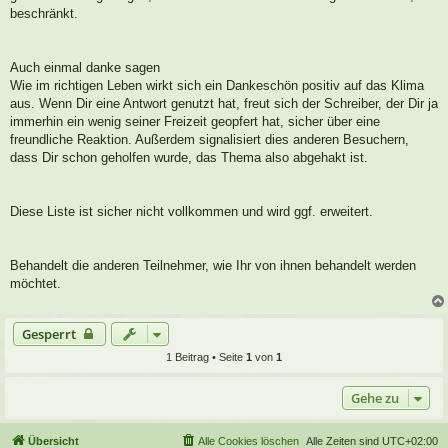
beschränkt.
Auch einmal danke sagen
Wie im richtigen Leben wirkt sich ein Dankeschön positiv auf das Klima
aus. Wenn Dir eine Antwort genutzt hat, freut sich der Schreiber, der Dir ja
immerhin ein wenig seiner Freizeit geopfert hat, sicher über eine
freundliche Reaktion. Außerdem signalisiert dies anderen Besuchern,
dass Dir schon geholfen wurde, das Thema also abgehakt ist.
Diese Liste ist sicher nicht vollkommen und wird ggf. erweitert.
Behandelt die anderen Teilnehmer, wie Ihr von ihnen behandelt werden
möchtet.
Gesperrt
1 Beitrag • Seite
1
von
1
Gehe zu
Übersicht
Alle Cookies löschen
Alle Zeiten sind
UTC+02:00