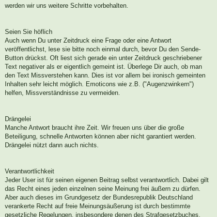
werden wir uns weitere Schritte vorbehalten.
Seien Sie höflich
Auch wenn Du unter Zeitdruck eine Frage oder eine Antwort
veröffentlichst, lese sie bitte noch einmal durch, bevor Du den Sende-
Button drückst. Oft liest sich gerade ein unter Zeitdruck geschriebener
Text negativer als er eigentlich gemeint ist. Überlege Dir auch, ob man
den Text Missverstehen kann. Dies ist vor allem bei ironisch gemeinten
Inhalten sehr leicht möglich. Emoticons wie z.B. ("Augenzwinkern")
helfen, Missverständnisse zu vermeiden.
Drängelei
Manche Antwort braucht ihre Zeit. Wir freuen uns über die große
Beteiligung, schnelle Antworten können aber nicht garantiert werden.
Drängelei nützt dann auch nichts.
Verantwortlichkeit
Jeder User ist für seinen eigenen Beitrag selbst verantwortlich. Dabei gilt
das Recht eines jeden einzelnen seine Meinung frei äußern zu dürfen.
Aber auch dieses im Grundgesetz der Bundesrepublik Deutschland
verankerte Recht auf freie Meinungsäußerung ist durch bestimmte
gesetzliche Regelungen, insbesondere denen des Strafgesetzbuches,