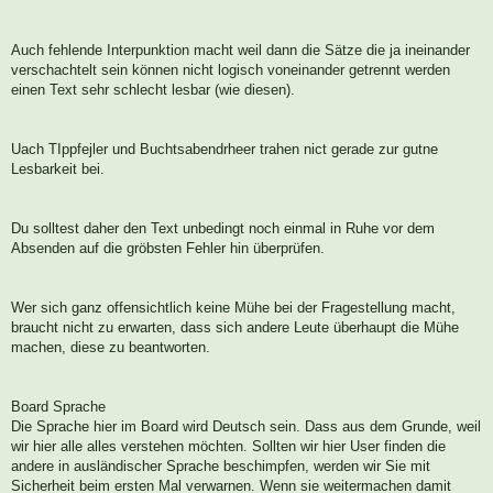
Auch fehlende Interpunktion macht weil dann die Sätze die ja ineinander
verschachtelt sein können nicht logisch voneinander getrennt werden
einen Text sehr schlecht lesbar (wie diesen).
Uach TIppfejler und Buchtsabendrheer trahen nict gerade zur gutne
Lesbarkeit bei.
Du solltest daher den Text unbedingt noch einmal in Ruhe vor dem
Absenden auf die gröbsten Fehler hin überprüfen.
Wer sich ganz offensichtlich keine Mühe bei der Fragestellung macht,
braucht nicht zu erwarten, dass sich andere Leute überhaupt die Mühe
machen, diese zu beantworten.
Board Sprache
Die Sprache hier im Board wird Deutsch sein. Dass aus dem Grunde, weil
wir hier alle alles verstehen möchten. Sollten wir hier User finden die
andere in ausländischer Sprache beschimpfen, werden wir Sie mit
Sicherheit beim ersten Mal verwarnen. Wenn sie weitermachen damit