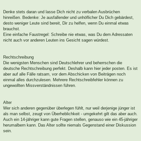
Denke stets daran und lasse Dich nicht zu verbalen Ausbrüchen
hinreißen. Bedenke: Je ausfallender und unhöflicher Du Dich gebärdest,
desto weniger Leute sind bereit, Dir zu helfen, wenn Du einmal etwas
brauchst.
Eine einfache Faustregel: Schreibe nie etwas, was Du dem Adressaten
nicht auch vor anderen Leuten ins Gesicht sagen würdest.
Rechtschreibung
Die wenigsten Menschen sind Deutschlehrer und beherrschen die
deutsche Rechtschreibung perfekt. Deshalb kann hier jeder posten. Es ist
aber auf alle Fälle ratsam, vor dem Abschicken von Beiträgen noch
einmal alles durchzulesen. Mehrere Rechtschreibfehler können zu
ungewollten Missverständnissen führen.
Alter
Wer sich anderen gegenüber überlegen fühlt, nur weil derjenige jünger ist
als man selbst, zeugt von Überheblichkeit - umgekehrt gilt das aber auch.
Auch ein 14-jähriger kann gute Fragen stellen, genauso wie ein 45-jähriger
herumalbern kann. Das Alter sollte niemals Gegenstand einer Diskussion
sein.