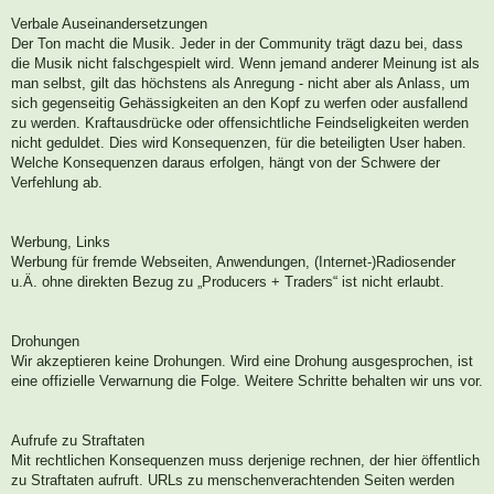
Verbale Auseinandersetzungen
Der Ton macht die Musik. Jeder in der Community trägt dazu bei, dass
die Musik nicht falschgespielt wird. Wenn jemand anderer Meinung ist als
man selbst, gilt das höchstens als Anregung - nicht aber als Anlass, um
sich gegenseitig Gehässigkeiten an den Kopf zu werfen oder ausfallend
zu werden. Kraftausdrücke oder offensichtliche Feindseligkeiten werden
nicht geduldet. Dies wird Konsequenzen, für die beteiligten User haben.
Welche Konsequenzen daraus erfolgen, hängt von der Schwere der
Verfehlung ab.
Werbung, Links
Werbung für fremde Webseiten, Anwendungen, (Internet-)Radiosender
u.Ä. ohne direkten Bezug zu „Producers + Traders“ ist nicht erlaubt.
Drohungen
Wir akzeptieren keine Drohungen. Wird eine Drohung ausgesprochen, ist
eine offizielle Verwarnung die Folge. Weitere Schritte behalten wir uns vor.
Aufrufe zu Straftaten
Mit rechtlichen Konsequenzen muss derjenige rechnen, der hier öffentlich
zu Straftaten aufruft. URLs zu menschenverachtenden Seiten werden