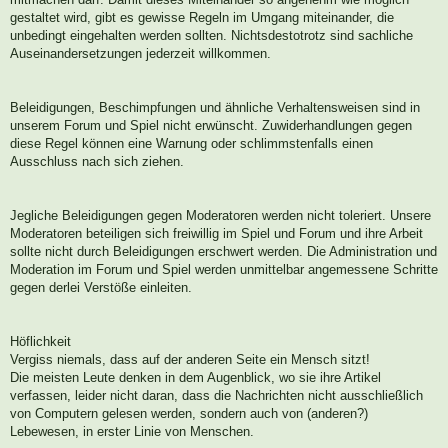
gestaltet wird, gibt es gewisse Regeln im Umgang miteinander, die
unbedingt eingehalten werden sollten. Nichtsdestotrotz sind sachliche
Auseinandersetzungen jederzeit willkommen.
Beleidigungen, Beschimpfungen und ähnliche Verhaltensweisen sind in
unserem Forum und Spiel nicht erwünscht. Zuwiderhandlungen gegen
diese Regel können eine Warnung oder schlimmstenfalls einen
Ausschluss nach sich ziehen.
Jegliche Beleidigungen gegen Moderatoren werden nicht toleriert. Unsere
Moderatoren beteiligen sich freiwillig im Spiel und Forum und ihre Arbeit
sollte nicht durch Beleidigungen erschwert werden. Die Administration und
Moderation im Forum und Spiel werden unmittelbar angemessene Schritte
gegen derlei Verstöße einleiten.
Höflichkeit
Vergiss niemals, dass auf der anderen Seite ein Mensch sitzt!
Die meisten Leute denken in dem Augenblick, wo sie ihre Artikel
verfassen, leider nicht daran, dass die Nachrichten nicht ausschließlich
von Computern gelesen werden, sondern auch von (anderen?)
Lebewesen, in erster Linie von Menschen.