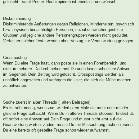
gelöscht - samt Poster. Raubkopieren ist ebenfalls unerwünscht.
Diskriminierung
Diskriminierende Äußerungen gegen Religionen, Minderheiten, psychisch
bzw. physisch benachteiligte Personen, sozial schwächer gestellte
Gruppen und jegliche andere Personengruppen werden nicht geduldet.
Verfasser solcher Texte werden ohne Verzug zur Verantwortung gezogen.
Crossposting
Wenn Du eine Frage hast, dann poste sie in einen Forenbereich, und
nicht in mehrere. Dadurch bekommst Du auch keine schnellere Antwort -
im Gegenteil. Dein Beitrag wird gelöscht. Crosspostings werden als
unhöflich angesehen und verärgern die User, die sich die Mühe machen
zu antworten.
Suche zuerst in alten Threads (=alten Beiträgen)
Es ist sehr nervig, wenn zum wiederholten Male die mehr oder minder
gleiche Frage auftaucht. Wenn Du in älteren Threads stöberst, findest Du
oft sofort eine Antwort auf Dein Frage und musst nicht erst auf die
Beantwortung warten. Zudem musst Du mit Missachtung rechnen, wenn
Du eine bereits oft gestellte Frage schon wieder aufwärmst.